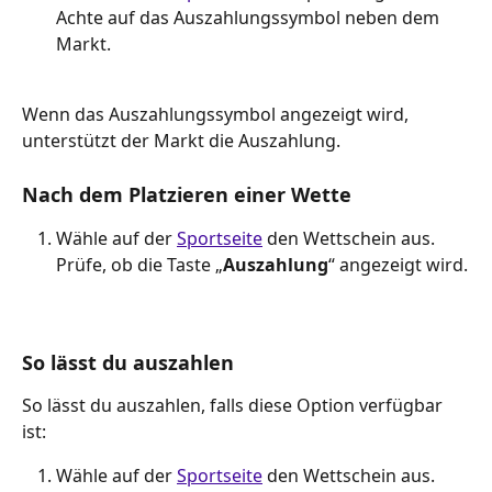
Achte auf das Auszahlungssymbol neben dem 
Markt.
Wenn das Auszahlungssymbol angezeigt wird, 
unterstützt der Markt die Auszahlung.
Nach dem Platzieren einer Wette
Wähle auf der 
Sportseite
 den Wettschein aus.
Prüfe, ob die Taste „
Auszahlung
“ angezeigt wird.
So lässt du auszahlen
So lässt du auszahlen, falls diese Option verfügbar 
ist:
Wähle auf der 
Sportseite
 den Wettschein aus.