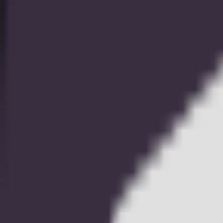
Hỗ trợ