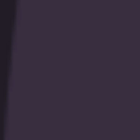
Khuyến mãi
Trận đấu
Tất cả
Call of Duty
Counter-Strike
Dota 2
FIFA
Liên Minh Huyền Thoại
NBA2K
Rainbow Six
Valorant
Blog
Telegram