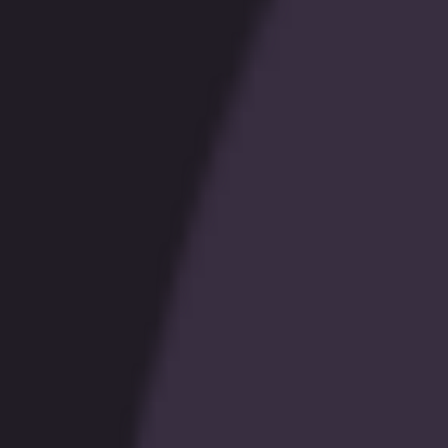
Thể thao