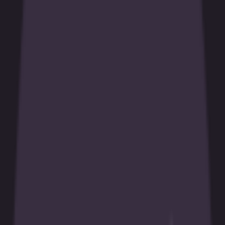
High Roller
Trò chơi mới
RTP cao