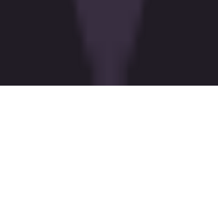
Trang chính