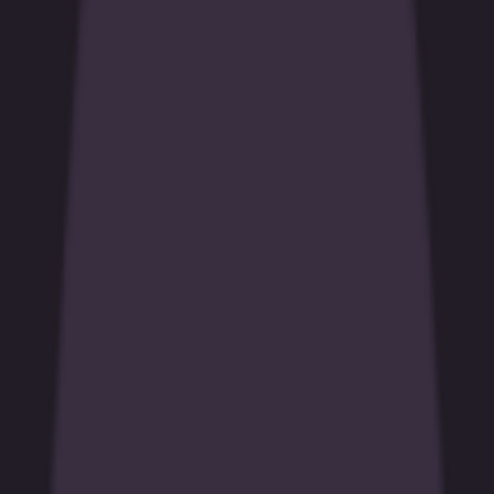
Khuyến mãi
Trận đấu
Studio