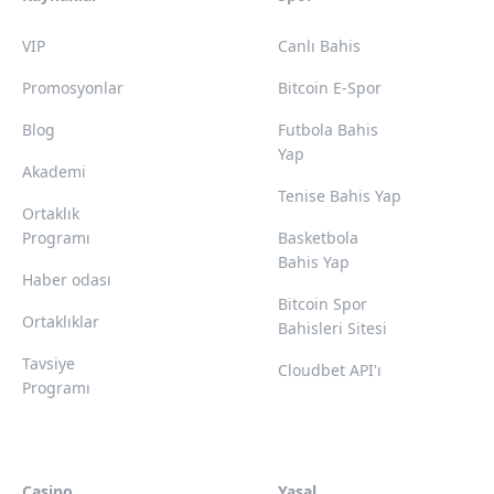
VIP
Canlı Bahis
Promosyonlar
Bitcoin E-Spor
Blog
Futbola Bahis
Yap
Akademi
Tenise Bahis Yap
Ortaklık
Programı
Basketbola
Bahis Yap
Haber odası
Bitcoin Spor
Ortaklıklar
Bahisleri Sitesi
Tavsiye
Cloudbet API'ı
Programı
Casino
Yasal