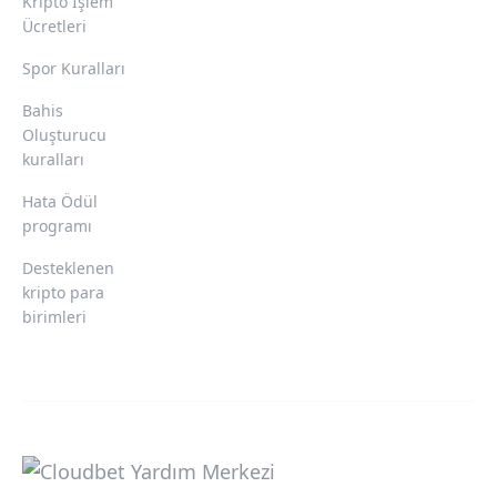
Kripto İşlem
Ücretleri
Spor Kuralları
Bahis
Oluşturucu
kuralları
Hata Ödül
programı
Desteklenen
kripto para
birimleri