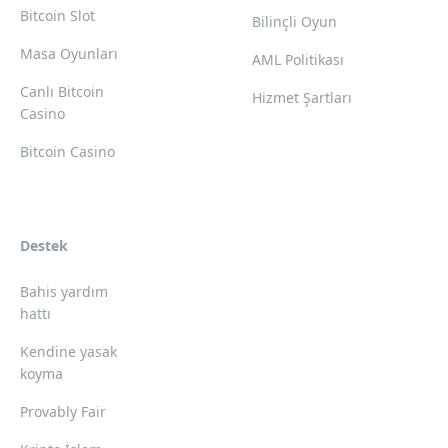
Bitcoin Slot
Bilinçli Oyun
Masa Oyunları
AML Politikası
Canlı Bitcoin
Hizmet Şartları
Casino
Bitcoin Casino
Destek
Bahis yardım
hattı
Kendine yasak
koyma
Provably Fair