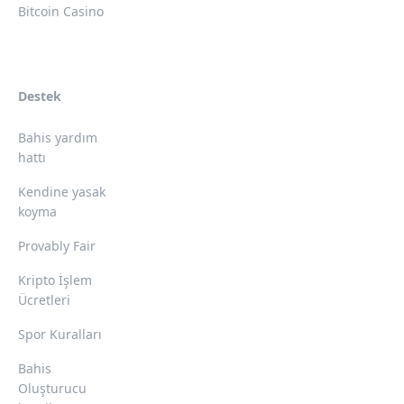
Bitcoin Casino
Destek
Bahis yardım
hattı
Kendine yasak
koyma
Provably Fair
Kripto İşlem
Ücretleri
Spor Kuralları
Bahis
Oluşturucu