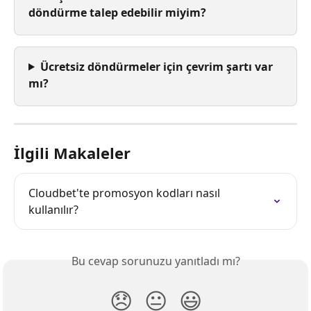
döndürme talep edebilir miyim?
Ücretsiz döndürmeler için çevrim şartı var 
mı?
İlgili Makaleler
Cloudbet'te promosyon kodları nasıl 
kullanılır?
Bu cevap sorunuzu yanıtladı mı?
😞
😐
😃