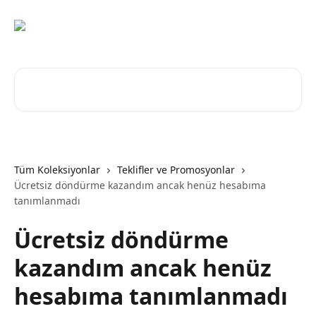
Ana içeriğe geç
Makale ara...
Tüm Koleksiyonlar
Teklifler ve Promosyonlar
Ücretsiz döndürme kazandım ancak henüz hesabıma
tanımlanmadı
Ücretsiz döndürme
kazandım ancak henüz
hesabıma tanımlanmadı