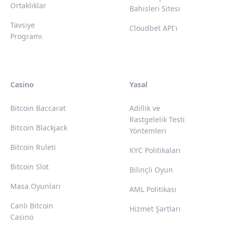
Ortaklıklar
Bahisleri Sitesi
Tavsiye
Cloudbet API'ı
Programı
Casino
Yasal
Bitcoin Baccarat
Adillik ve
Rastgelelik Testi
Bitcoin Blackjack
Yöntemleri
Bitcoin Ruleti
KYC Politikaları
Bitcoin Slot
Bilinçli Oyun
Masa Oyunları
AML Politikası
Canlı Bitcoin
Hizmet Şartları
Casino