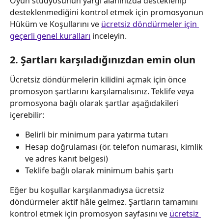
Oyun stüdyosunun yargı alanınızda desteklenip 
desteklenmediğini kontrol etmek için promosyonun 
Hüküm ve Koşullarını ve 
ücretsiz döndürmeler için 
geçerli genel kuralları
 inceleyin.
2. Şartları karşıladığınızdan emin olun
Ücretsiz döndürmelerin kilidini açmak için önce 
promosyon şartlarını karşılamalısınız. Teklife veya 
promosyona bağlı olarak şartlar aşağıdakileri 
içerebilir:
Belirli bir minimum para yatırma tutarı
Hesap doğrulaması (ör. telefon numarası, kimlik 
ve adres kanıt belgesi)
Teklife bağlı olarak minimum bahis şartı
Eğer bu koşullar karşılanmadıysa ücretsiz 
döndürmeler aktif hâle gelmez. Şartların tamamını 
kontrol etmek için promosyon sayfasını ve 
ücretsiz 