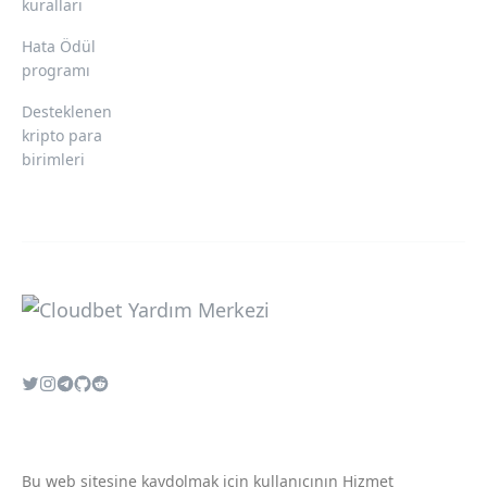
kuralları
Hata Ödül
programı
Desteklenen
kripto para
birimleri
Bu web sitesine kaydolmak için kullanıcının
Hizmet