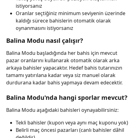
istiyorsanız
Oranlar seçtiğiniz minimum seviyenin üzerinde 
kaldığı sürece bahislerin otomatik olarak 
oynanmasını istiyorsanız
Balina Modu nasıl çalışır?
Balina Modu başladığında her bahis için mevcut 
pazar oranlarını kullanarak otomatik olarak arka 
arkaya bahisler yapacaktır. Hedef bahis tutarınızın 
tamamı yatırılana kadar veya siz manuel olarak 
durdurana kadar bahis yapmaya devam edecektir.
Balina Modu'nda hangi sporlar mevcut?
Balina Modu aşağıdaki bahisleri oynayabilirsiniz:
Tekli bahisler (kupon veya aynı maç kuponu yok)
Belirli maç öncesi pazarları (canlı bahisler dâhil 
değildir)