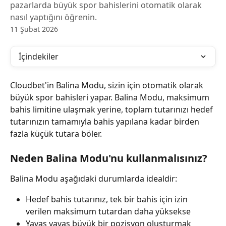
pazarlarda büyük spor bahislerini otomatik olarak
nasıl yaptığını öğrenin.
11 Şubat 2026
İçindekiler
Cloudbet'in Balina Modu, sizin için otomatik olarak 
büyük spor bahisleri yapar. Balina Modu, maksimum 
bahis limitine ulaşmak yerine, toplam tutarınızı hedef 
tutarınızın tamamıyla bahis yapılana kadar birden 
fazla küçük tutara böler.
Neden Balina Modu'nu kullanmalısınız?
Balina Modu aşağıdaki durumlarda idealdir:
Hedef bahis tutarınız, tek bir bahis için izin 
verilen maksimum tutardan daha yüksekse
Yavaş yavaş büyük bir pozisyon oluşturmak 