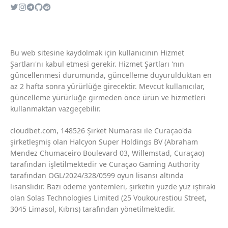
Bu web sitesine kaydolmak için kullanıcının
Hizmet
Şartları
'nı kabul etmesi gerekir.
Hizmet Şartları
'nın
güncellenmesi durumunda, güncelleme duyurulduktan en
az 2 hafta sonra yürürlüğe girecektir. Mevcut kullanıcılar,
güncelleme yürürlüğe girmeden önce ürün ve hizmetleri
kullanmaktan vazgeçebilir.
cloudbet.com, 148526 Şirket Numarası ile Curaçao'da
şirketleşmiş olan Halcyon Super Holdings BV (Abraham
Mendez Chumaceiro Boulevard 03, Willemstad, Curaçao)
tarafından işletilmektedir ve Curaçao Gaming Authority
tarafından OGL/2024/328/0599 oyun lisansı altında
lisanslıdır. Bazı ödeme yöntemleri, şirketin yüzde yüz iştiraki
olan Solas Technologies Limited (25 Voukourestiou Street,
3045 Limasol, Kıbrıs) tarafından yönetilmektedir.