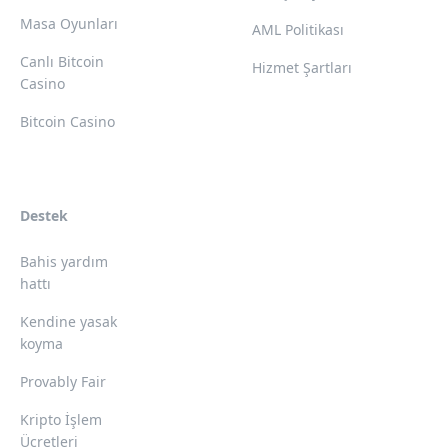
Masa Oyunları
AML Politikası
Canlı Bitcoin
Hizmet Şartları
Casino
Bitcoin Casino
Destek
Bahis yardım
hattı
Kendine yasak
koyma
Provably Fair
Kripto İşlem
Ücretleri