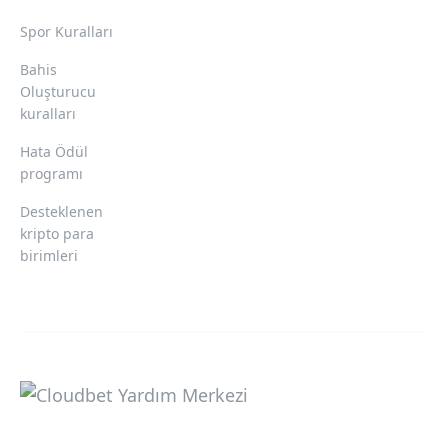
Spor Kuralları
Bahis
Oluşturucu
kuralları
Hata Ödül
programı
Desteklenen
kripto para
birimleri