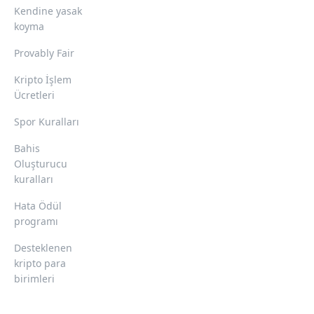
Kendine yasak
koyma
Provably Fair
Kripto İşlem
Ücretleri
Spor Kuralları
Bahis
Oluşturucu
kuralları
Hata Ödül
programı
Desteklenen
kripto para
birimleri