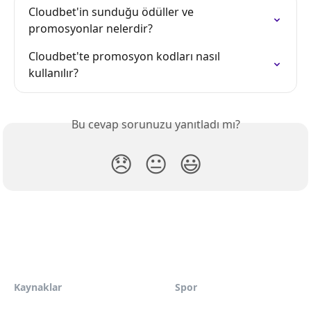
Cloudbet'in sunduğu ödüller ve 
promosyonlar nelerdir?
Cloudbet'te promosyon kodları nasıl 
kullanılır?
Bu cevap sorunuzu yanıtladı mı?
😞
😐
😃
Kaynaklar
Spor