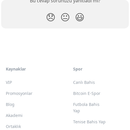
Bu cevap sorunuzu yanıtladı mı?
😞
😐
😃
Kaynaklar
Spor
VIP
Canlı Bahis
Promosyonlar
Bitcoin E-Spor
Blog
Futbola Bahis
Yap
Akademi
Tenise Bahis Yap
Ortaklık