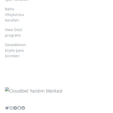
Bahis
Oluşturucu
kuralları
Hata Ödül
programı
Desteklenen
kripto para
birimleri