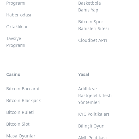
Programı
Basketbola
Bahis Yap
Haber odası
Bitcoin Spor
Ortaklıklar
Bahisleri Sitesi
Tavsiye
Cloudbet API'ı
Programı
Casino
Yasal
Bitcoin Baccarat
Adillik ve
Rastgelelik Testi
Bitcoin Blackjack
Yöntemleri
Bitcoin Ruleti
KYC Politikaları
Bitcoin Slot
Bilinçli Oyun
Masa Oyunları
AML Politikası