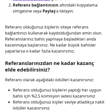
Referans bağlantınızın
 altındaki kopyalama 
simgesine veya 
Paylaş
'a tıklayın.
Referans olduğunuz kişilerin siteye referans 
bağlantınızı kullanarak kaydolduğundan emin olun. 
Referanslarınız bahis yapmaya başladıkları anda 
kazanmaya başlarsınız. Ne kadar büyük bahisler 
yaparlarsa o kadar fazla kazanırsınız.
Referanslarınızdan ne kadar kazanç 
elde edebilirsiniz?
Referans olarak aşağıdaki ödülleri kazanırsınız:
Referans olduğunuz kişilerin yaptığı her uygun 
bahis için %2,5 komisyon iadesi kazanırsınız
Referans olduğunuz kişiler seviye atladıkça nakit 
ödüller kazanırsınız