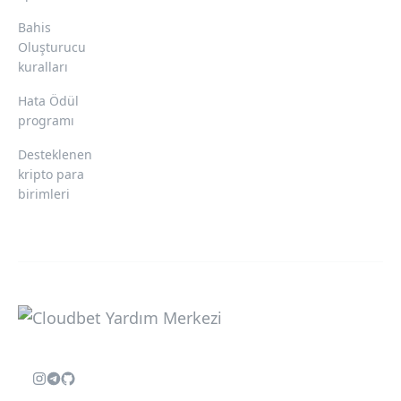
Bahis
Oluşturucu
kuralları
Hata Ödül
programı
Desteklenen
kripto para
birimleri