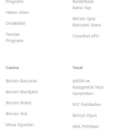
Programı
Basketbola
Bahis Yap
Haber odası
Bitcoin Spor
Ortaklıklar
Bahisleri Sitesi
Tavsiye
Cloudbet API'ı
Programı
Casino
Yasal
Bitcoin Baccarat
Adillik ve
Rastgelelik Testi
Bitcoin Blackjack
Yöntemleri
Bitcoin Ruleti
KYC Politikaları
Bitcoin Slot
Bilinçli Oyun
Masa Oyunları
AML Politikası