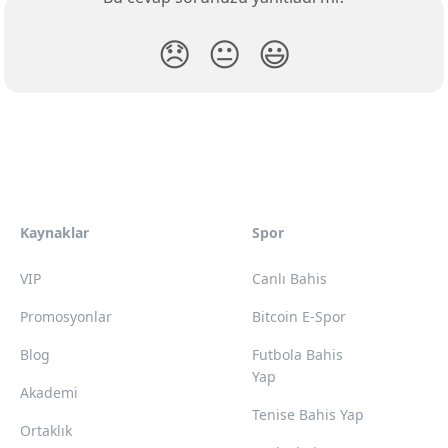
😞
😐
😃
Kaynaklar
Spor
VIP
Canlı Bahis
Promosyonlar
Bitcoin E-Spor
Blog
Futbola Bahis
Yap
Akademi
Tenise Bahis Yap
Ortaklık