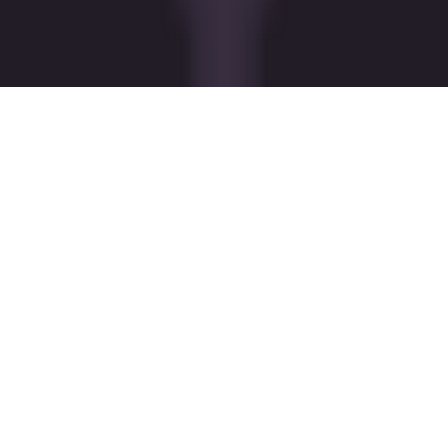
Lobi
›
Slotlar
›
Zeus vs Hades - Gods of War
Pragmatic Play tarafından
geliştirildi