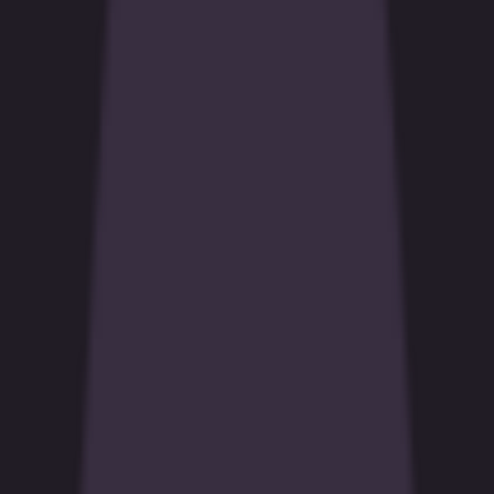
Promosyonlar
Turnuvalar
Stüdyolar