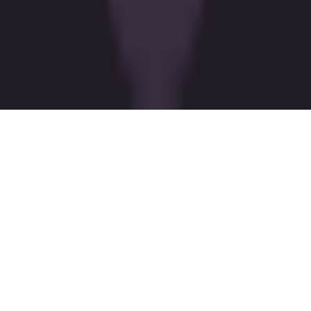
Lobi
›
Canlı baccarat