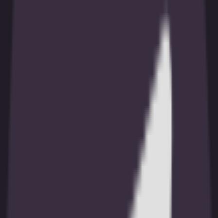
Canlı krupiye
Provably Fair
Blog
Telegram
Destek