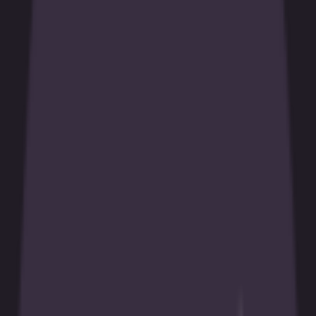
Yüksek oynayanlar
Yeni oyunlar
Yüksek RTP