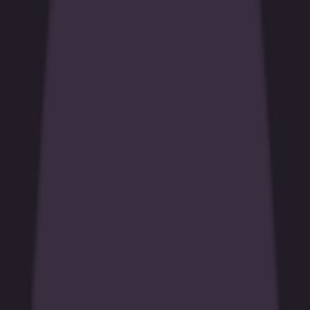
Promosyonlar
Turnuvalar
Stüdyolar