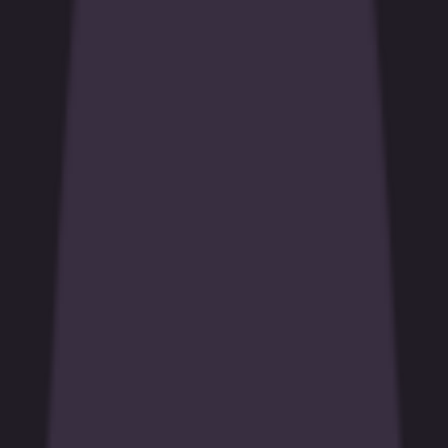
Promosyonlar
Turnuvalar
Stüdyolar