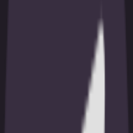
Canlı krupiye
Provably Fair
Blog
Telegram
Destek