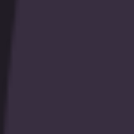
Promosyonlar
Turnuvalar
Stüdyolar
Yüksek oynayanlar