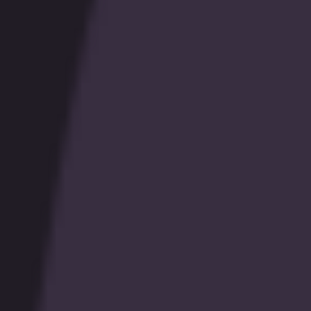
Casino
E-Spor
Tüm oyunlar
🌟
Pulse