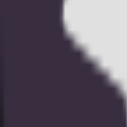
Canlı krupiye
Provably Fair
Blog
Telegram
Destek