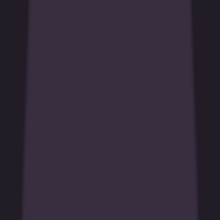
รักบี้ยูเนียน
ลีกรักบี้
ลูกดอก
วอลเลย์บอล
สนุกเกอร์
หมากรุก
อเมริกันฟุตบอล
เอ็มเอ็มเอ
ฮ็อกกี้
ฮอกกี้น้ำแข็ง
แฮนด์บอล
บล็อก
Telegram
บริการช่วยเหลือ