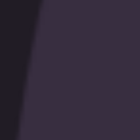
คาสิโน
อีสปอร์ต
เกมทั้งหมด
🌟
Pulse