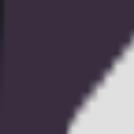
ผู้ลงเดิมพันสูง
เกมใหม่
RTP สูง