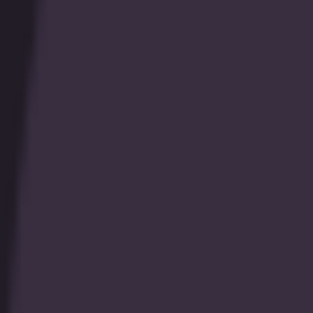
โปรโมชั่น
การแข่งขัน
สตูดิโอ