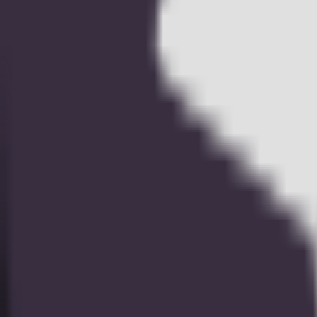
ดีลเลอร์ถ่ายทอดสด
ยุติธรรมอย่างแท้จริง
บล็อก
Telegram
บริการช่วยเหลือ