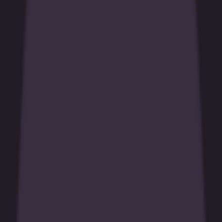
ผู้ลงเดิมพันสูง
เกมใหม่
RTP สูง