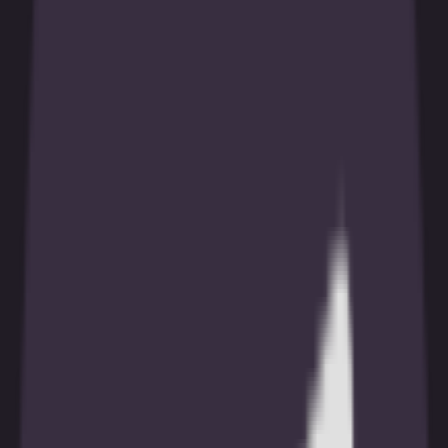
ดีลเลอร์ถ่ายทอดสด
ยุติธรรมอย่างแท้จริง
บล็อก
Telegram