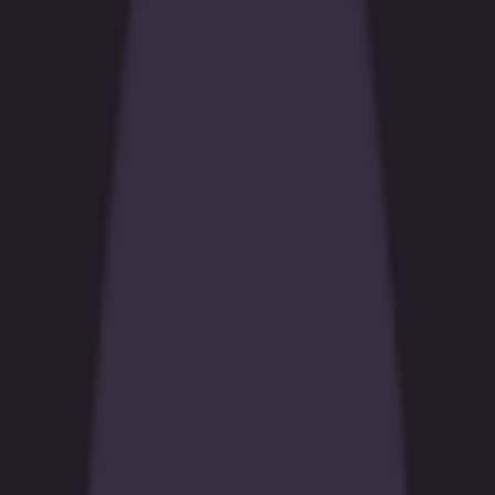
คาสิโน
อีสปอร์ต
เกมทั้งหมด
🌟
Pulse