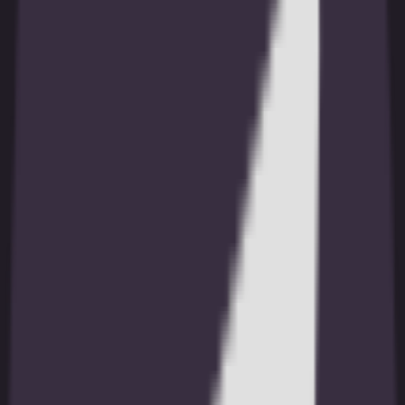
บริการช่วยเหลือ