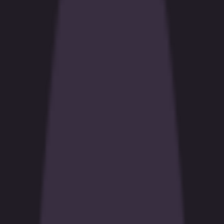
คาสิโน
อีสปอร์ต
เกมทั้งหมด
🌟
Pulse