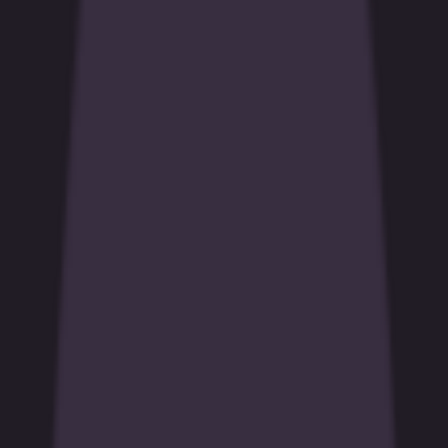
โปรโมชั่น
การแข่งขัน
สตูดิโอ