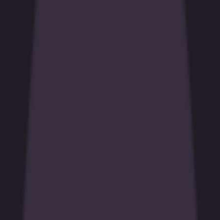
Kampanjer
Turneringar
Studior