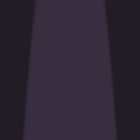
Casino
E-sport
Alla spel
🌟
Pulse