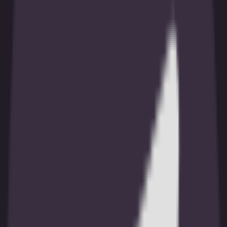
Live-dealer
Bevisat rättvist
Blogg
Telegram
Support