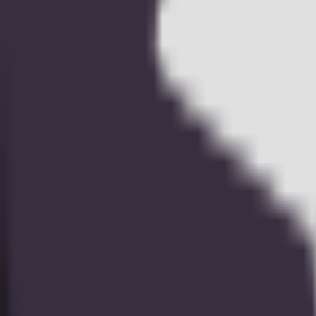
Live-dealer
Bevisat rättvist
Blogg
Telegram
Support