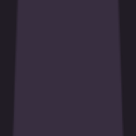
Хоккей с шайбой
Шахматы
Блог
Telegram
Поддержка