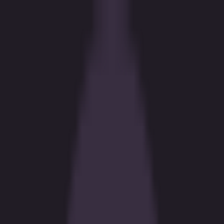
Спорт