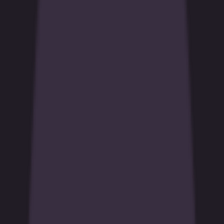
Все
MMA
Австралийский футбол
Автоспорт
Американский футбол
Бадминтон
Баскетбол
Бейсбол
Бокс
Велоспорт
Волейбол
Гандбол
Гольф
Дартс
Конные скачки
Крикет
Настольный теннис
Политика
Регбийная лига
Регбийный союз
Снукер
Собачьи бега (грейхаунды)
Теннис
Футбол
Хоккей на траве