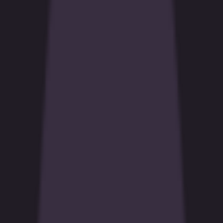
Конструктор ставок
Промоакции
Турниры