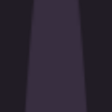
Казино
Киберспорт
Все виды спорта
🌟
Pulse
Сейчас