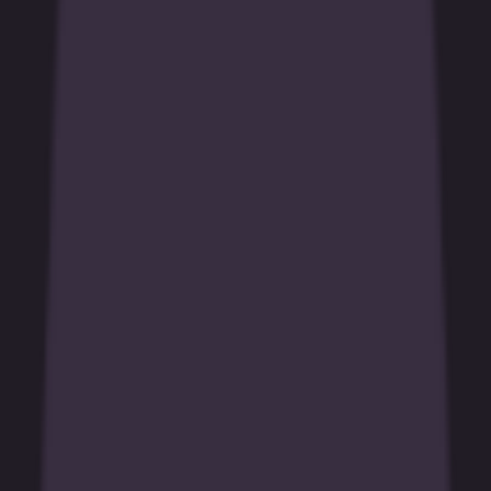
Хоккей с шайбой
Шахматы
Блог
Telegram
Поддержка