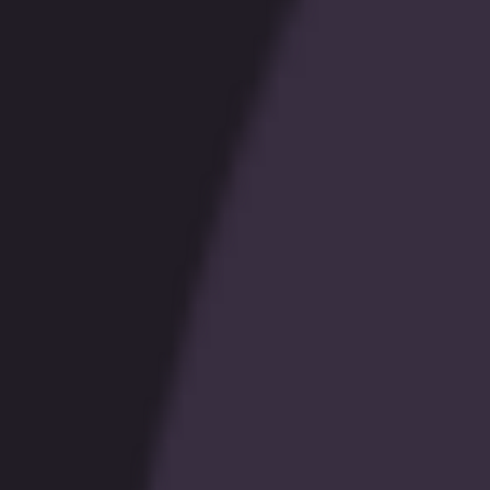
Спорт