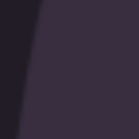
Казино
Киберспорт
Все игры
🌟
Pulse