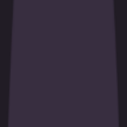
Хайроллеры
Новые игры
Высокое RTP