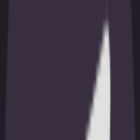
Живой дилер
Provably Fair
Блог
Telegram
Поддержка