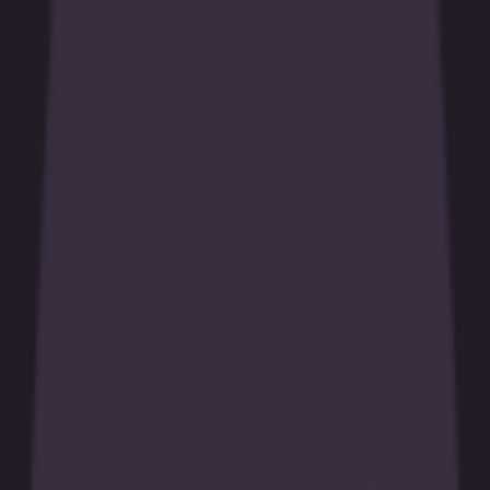
Хайроллеры
Новые игры
Высокое RTP