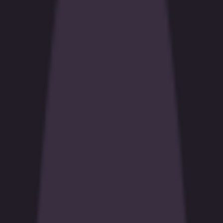
Казино
Киберспорт
Все игры
🌟
Pulse