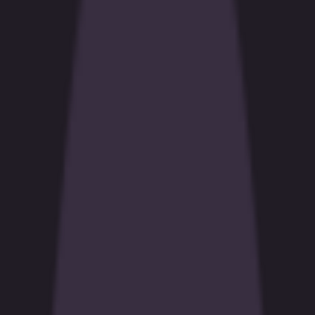
Казино
Киберспорт
Все игры
🌟
Pulse