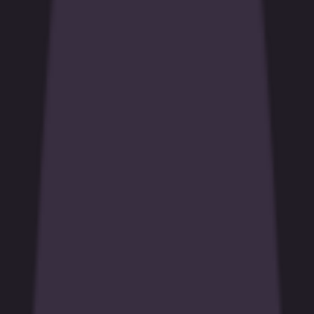
Промоакции
Турниры
Студии