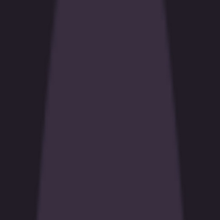
Казино
Киберспорт
Все игры
🌟
Pulse