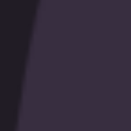
Казино
Киберспорт
Все игры
🌟
Pulse