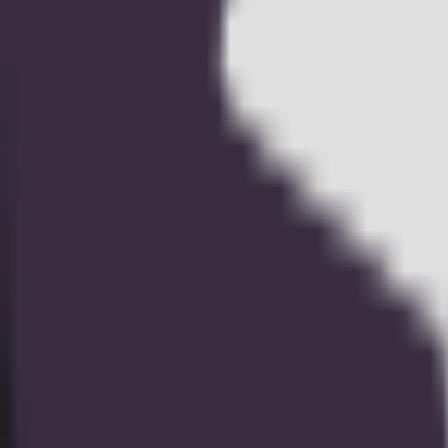
Живой дилер
Provably Fair
Блог
Telegram
Поддержка