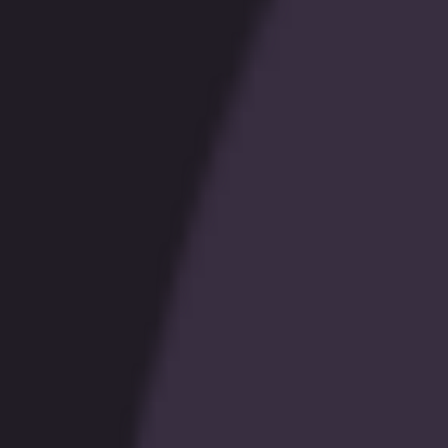
Спорт