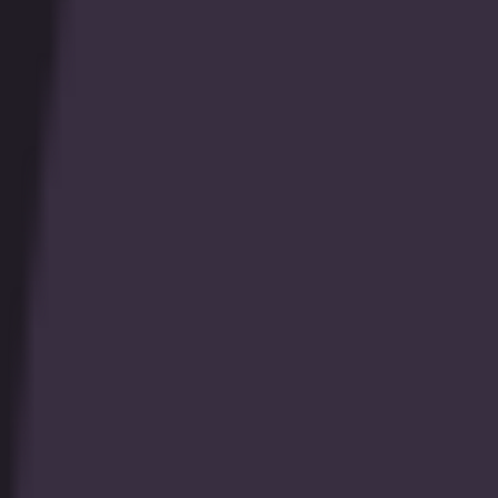
Промоакции
Турниры
Студии
Хайроллеры