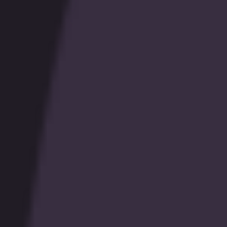
Казино
Киберспорт
Все игры
🌟
Pulse