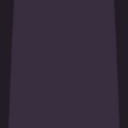
Хайроллеры
Новые игры
Высокое RTP