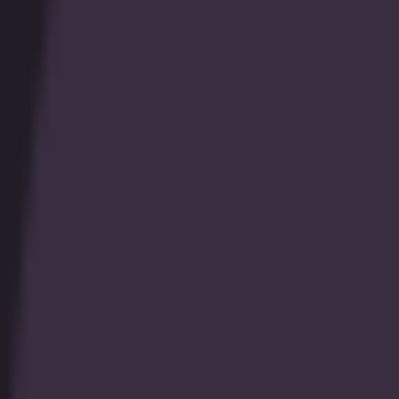
Promoții
Turnee
Studiouri
High roller