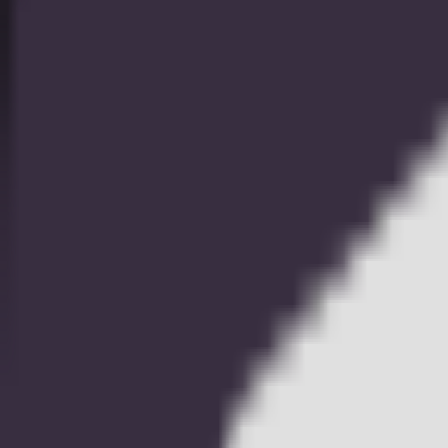
Jocuri noi
RTP ridicat