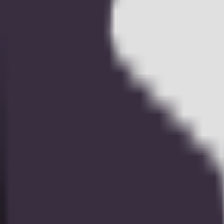
Dealer live
Demonstrabil corect
Blog
Telegram
Asistență