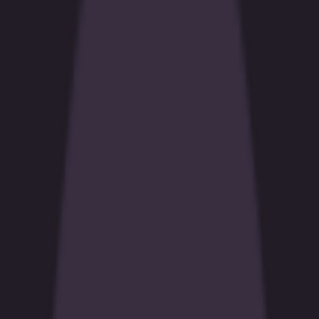
Cazino
E-sporturi
Toate jocurile
🌟
Pulse