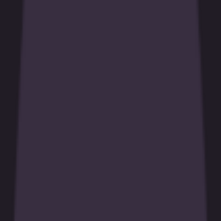
High roller
Jocuri noi
RTP ridicat