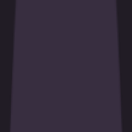
High roller
Jocuri noi
RTP ridicat