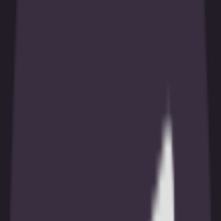
Dealer live
Demonstrabil corect
Blog
Telegram
Asistență