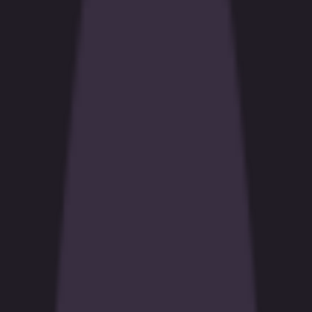
Cazino
E-sporturi
Toate jocurile
🌟
Pulse