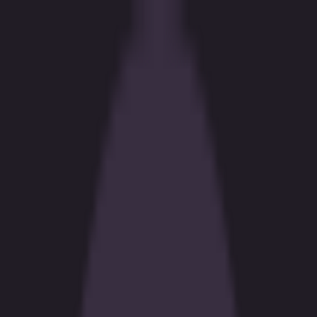
Sporturi