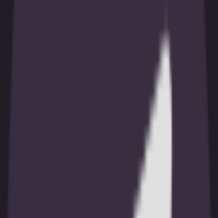
Dealer live
Demonstrabil corect
Blog
Telegram
Asistență