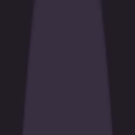
Cazino
E-sporturi
Toate jocurile
🌟
Pulse