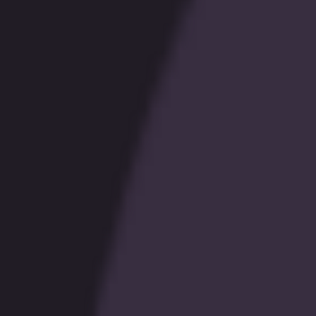
Sporturi