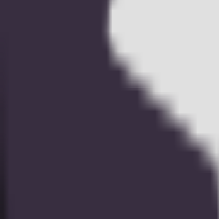
Dealer live
Demonstrabil corect
Blog
Telegram
Asistență