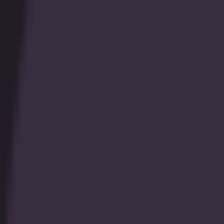
Promoții
Turnee
Studiouri
High roller