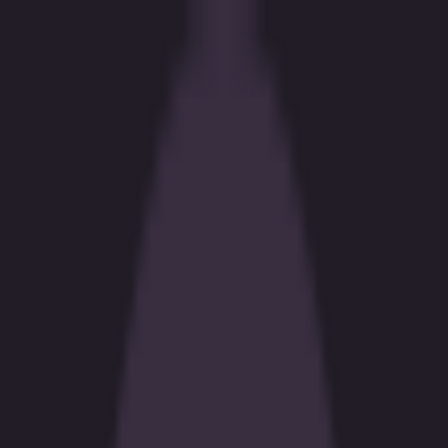
Sporturi