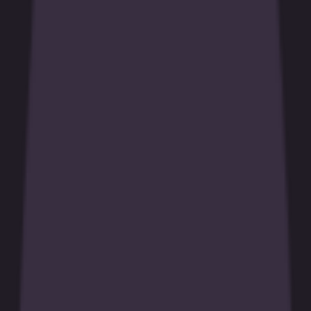
High roller
Jocuri noi
RTP ridicat