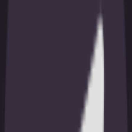
Crupiê ao vivo
Provably Fair
Blog
‪Telegram‬
Suporte