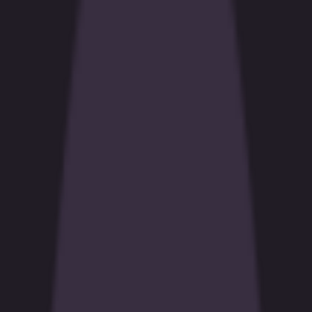
Cassino
eSports
Todos os jogos
🌟
Pulse