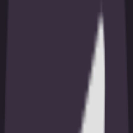
Crupiê ao vivo
Provably Fair
Blog
‪Telegram‬
Suporte