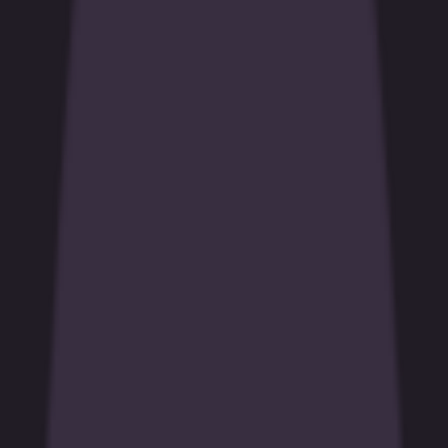
Promoções
Torneios
Estúdios