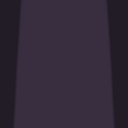
Promoções
Torneios
Estúdios