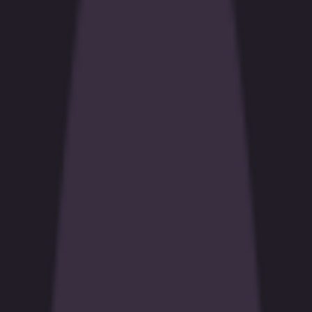
Cassino
eSports
Todos os jogos
🌟
Pulse