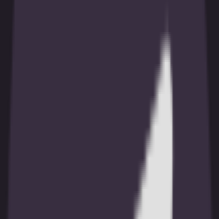
Crupiê ao vivo
Provably Fair
Blog
‪Telegram‬
Suporte