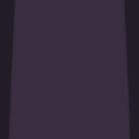
Grandes apostadores
Novos jogos
RTP alto