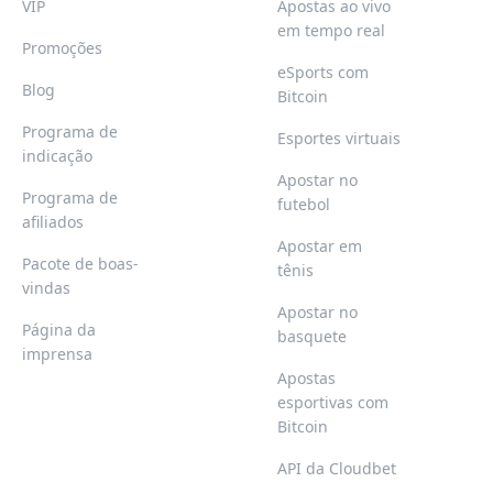
VIP
Apostas ao vivo
em tempo real
Promoções
eSports com
Blog
Bitcoin
Programa de
Esportes virtuais
indicação
Apostar no
Programa de
futebol
afiliados
Apostar em
Pacote de boas-
tênis
vindas
Apostar no
Página da
basquete
imprensa
Apostas
esportivas com
Bitcoin
API da Cloudbet