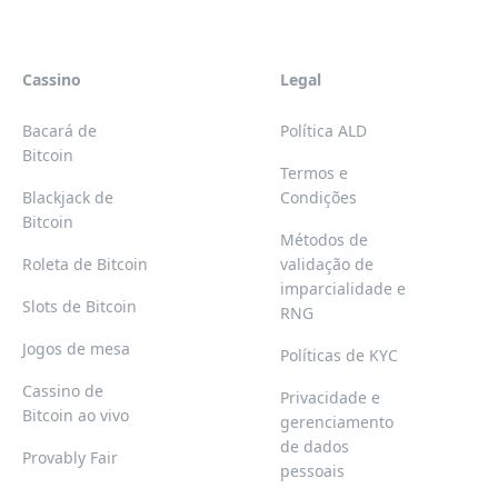
Cassino
Legal
Bacará de
Política ALD
Bitcoin
Termos e
Blackjack de
Condições
Bitcoin
Métodos de
Roleta de Bitcoin
validação de
imparcialidade e
Slots de Bitcoin
RNG
Jogos de mesa
Políticas de KYC
Cassino de
Privacidade e
Bitcoin ao vivo
gerenciamento
de dados
Provably Fair
pessoais