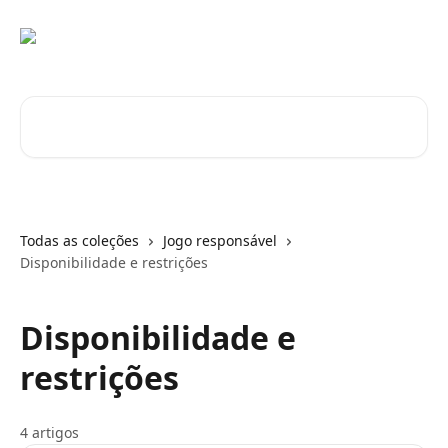
Passar para o conteúdo principal
Pesquisar artigos...
Todas as coleções
Jogo responsável
Disponibilidade e restrições
Disponibilidade e
restrições
4 artigos