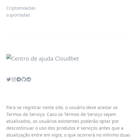
Criptomoedas
suportadas
Para se registrar neste site, o usuário deve aceitar os
Termos de Serviço. Caso os Termos de Serviço sejam
atualizados, os usuários existentes poderão optar por
descontinuar o uso dos produtos e serviços antes que a
atualização entre em vigor, o que ocorrerá no mínimo duas