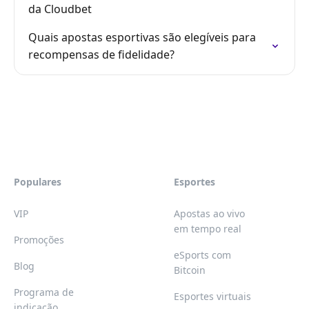
da Cloudbet
Quais apostas esportivas são elegíveis para
recompensas de fidelidade?
Populares
Esportes
VIP
Apostas ao vivo
em tempo real
Promoções
eSports com
Blog
Bitcoin
Programa de
Esportes virtuais
indicação