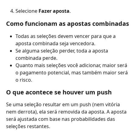
Selecione 
Fazer aposta
.
Como funcionam as apostas combinadas
Todas as seleções devem vencer para que a 
aposta combinada seja vencedora.
Se alguma seleção perder, toda a aposta 
combinada perde.
Quanto mais seleções você adicionar, maior será 
o pagamento potencial, mas também maior será 
o risco.
O que acontece se houver um push
Se uma seleção resultar em um push (nem vitória 
nem derrota), ela será removida da aposta. A aposta 
será ajustada com base nas probabilidades das 
seleções restantes.